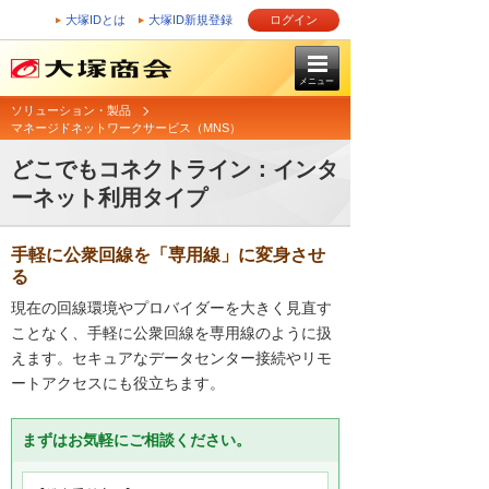
大塚IDとは
大塚ID新規登録
ログイン
メニュー
ソリューション・製品
マネージドネットワークサービス（MNS）
どこでもコネクトライン：インタ
ーネット利用タイプ
手軽に公衆回線を「専用線」に変身させ
る
現在の回線環境やプロバイダーを大きく見直す
ことなく、手軽に公衆回線を専用線のように扱
えます。セキュアなデータセンター接続やリモ
ートアクセスにも役立ちます。
まずはお気軽にご相談ください。