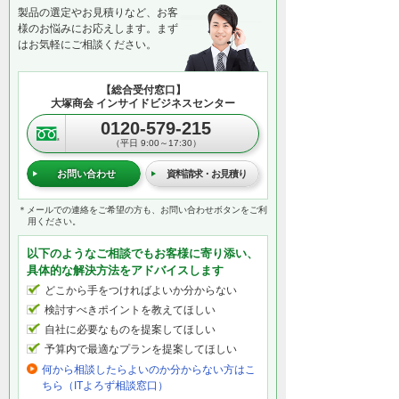
製品の選定やお見積りなど、お客
様のお悩みにお応えします。まず
はお気軽にご相談ください。
【総合受付窓口】
大塚商会 インサイドビジネスセンター
0120-579-215
（平日 9:00～17:30）
お問い合わせ
資料請求・お見積り
＊メールでの連絡をご希望の方も、お問い合わせボタンをご利
用ください。
以下のようなご相談でもお客様に寄り添い、
具体的な解決方法をアドバイスします
どこから手をつければよいか分からない
検討すべきポイントを教えてほしい
自社に必要なものを提案してほしい
予算内で最適なプランを提案してほしい
何から相談したらよいのか分からない方はこ
ちら（ITよろず相談窓口）