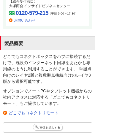
【総合受付窓口】
大塚商会 インサイドビジネスセンター
0120-579-215
（平日 9:00～17:30）
お問い合わせ
製品概要
どこでもコネクトボックスをハブに接続するだ
けで、既設のインターネット回線をあたかも専
用線のように利用することができます。 単拠点
向けのレイヤ2版と複数拠点接続向けのレイヤ3
版から選択可能です。
オプションでノートPCやタブレット機器からの
社内アクセスに対応する「どこでもコネクトリ
モート」もご提供しています。
どこでもコネクトリモート
画像を拡大する