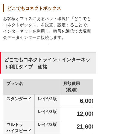
どこでもコネクトボックス
お客様オフィスにあるネット環境に「どこでも
コネクトボックス」を設置、設定することで、
インターネットを利用し、暗号化通信で大塚商
会データセンターに接続します。
どこでもコネクトライン：インターネッ
ト利用タイプ 価格
プラン名
月額費用
（税別）
スタンダード
レイヤ2版
6,000
円
レイヤ3版
12,000
円
ウルトラ
レイヤ2版
21,600
円
ハイスピード