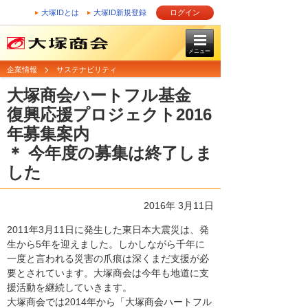
大塚IDとは
大塚ID新規登録
ログイン
メニュー
企業情報
サステナビリティ
大塚商会ハートフル基金
復興応援プロジェクト2016
年募集案内
＊ 今年度の募集は終了しま
した
2016年 3月11日
2011年3月11日に発生した東日本大震災は、発
生から5年を迎えました。しかしながら千年に
一度と言われる災害の爪痕は深くまだ支援が必
要とされています。大塚商会は今年も地道に支
援活動を継続していきます。
大塚商会では2014年から「大塚商会ハートフル