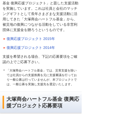
基金 復興応援プロジェクト」と題した支援活動
を実施しています。これは社員と会社のマッチ
ングギフトとして長年さまざまな支援活動に活
用してきた「大塚商会ハートフル基金」から、
被災地の復興につながる活動をしている非営利
団体に支援金を贈ろうというものです。
復興応援プロジェクト 2015年
復興応援プロジェクト 2014年
支援を希望される場合、下記の応募要項をご確
認の上でご応募下さい。
＊ 「大塚商会ハートフル基金」では、災害支援を除い
ては社員からの支援推薦を元に支援審議を行ってお
り一般公募は行っていませんが、本プロジェクトで
は、一般公募を実施し支援先を選定いたします。
大塚商会ハートフル基金 復興応
援プロジェクト応募要項