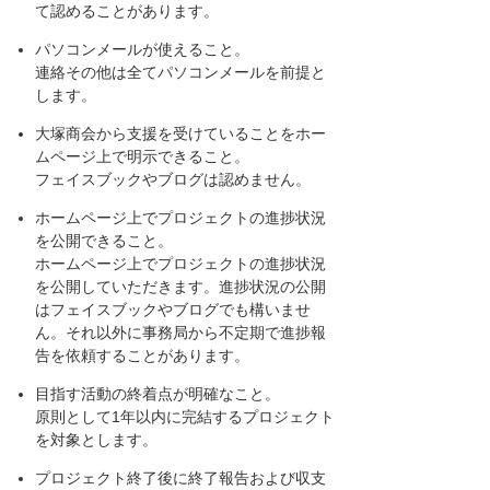
て認めることがあります。
パソコンメールが使えること。
連絡その他は全てパソコンメールを前提と
します。
大塚商会から支援を受けていることをホー
ムページ上で明示できること。
フェイスブックやブログは認めません。
ホームページ上でプロジェクトの進捗状況
を公開できること。
ホームページ上でプロジェクトの進捗状況
を公開していただきます。進捗状況の公開
はフェイスブックやブログでも構いませ
ん。それ以外に事務局から不定期で進捗報
告を依頼することがあります。
目指す活動の終着点が明確なこと。
原則として1年以内に完結するプロジェクト
を対象とします。
プロジェクト終了後に終了報告および収支