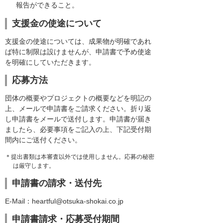
報告ができること。
支援金の使途について
支援金の使途については、成果物が明確であれ
ば特に制限は設けませんが、申請書で予め使途
を明確にしていただきます。
応募方法
団体の概要やプロジェクトの概要などを明記の
上、メールで申請書をご請求ください。折り返
し申請書をメールで送付します。申請書が届き
ましたら、必要事項をご記入の上、下記受付期
間内にご送付ください。
＊提出書類は本審査以外では使用しません。応募の秘密
は厳守します。
申請書の請求・送付先
E-Mail：heartful@otsuka-shokai.co.jp
申請書請求・応募受付期間