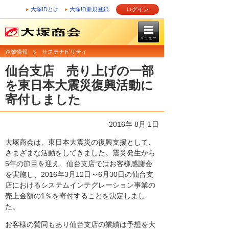
大塚IDとは
大塚ID新規登録
ログイン
メニュー
企業情報
サステナビリティ
仙台支店 売り上げの一部
を東日本大震災復興活動に
寄付しました
2016年 8月 1日
大塚商会は、東日本大震災の復興支援として、
さまざまな活動をしてきました。震災発生から
5年の節目を迎え、仙台支店ではお客様感謝会
を実施し、2016年3月12日～6月30日の仙台支
店におけるシステムインテグレーション事業の
売上金額の1％を寄付することを決定しまし
た。
お客様の賛同もあり仙台支店の業績は予想を大