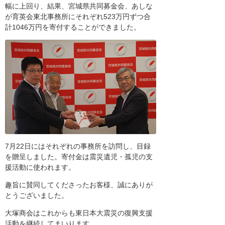
幅に上回り、結果、宮城県共同募金会、あしな
が育英会東北事務所にそれぞれ523万円ずつ合
計1046万円を寄付することができました。
7月22日にはそれぞれの事務所を訪問し、目録
を贈呈しました。寄付金は震災遺児・孤児の支
援活動に使われます。
趣旨に賛同してくださったお客様、誠にありが
とうございました。
大塚商会はこれからも東日本大震災の復興支援
活動を継続してまいります。