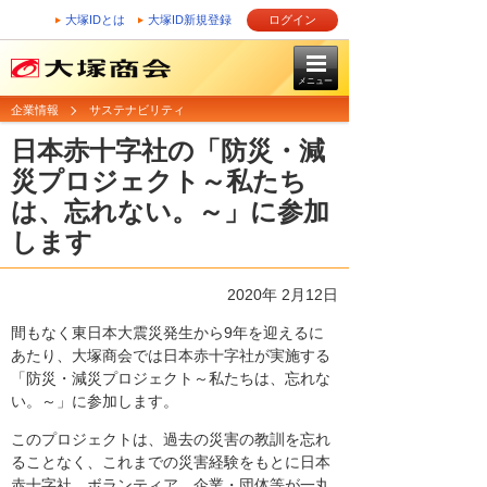
大塚IDとは
大塚ID新規登録
ログイン
メニュー
企業情報
サステナビリティ
日本赤十字社の「防災・減
災プロジェクト～私たち
は、忘れない。～」に参加
します
2020年 2月12日
間もなく東日本大震災発生から9年を迎えるに
あたり、大塚商会では日本赤十字社が実施する
「防災・減災プロジェクト～私たちは、忘れな
い。～」に参加します。
このプロジェクトは、過去の災害の教訓を忘れ
ることなく、これまでの災害経験をもとに日本
赤十字社、ボランティア、企業・団体等が一丸