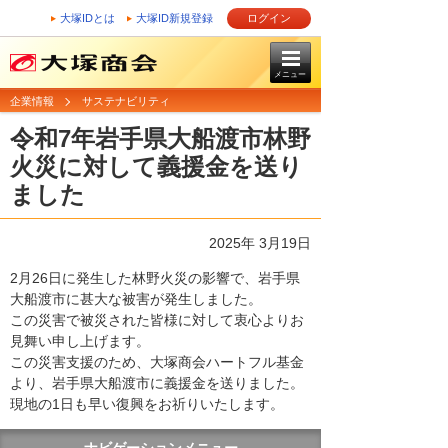
大塚IDとは
大塚ID新規登録
ログイン
メニュー
企業情報
サステナビリティ
令和7年岩手県大船渡市林野
火災に対して義援金を送り
ました
2025年 3月19日
2月26日に発生した林野火災の影響で、岩手県
大船渡市に甚大な被害が発生しました。
この災害で被災された皆様に対して衷心よりお
見舞い申し上げます。
この災害支援のため、大塚商会ハートフル基金
より、岩手県大船渡市に義援金を送りました。
現地の1日も早い復興をお祈りいたします。