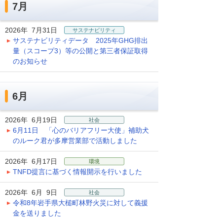
7月
2026年 7月31日
サステナビリティ
サステナビリティデータ 2025年GHG排出
量（スコープ3）等の公開と第三者保証取得
のお知らせ
6月
2026年 6月19日
社会
6月11日 「心のバリアフリー大使」補助犬
のルーク君が多摩営業部で活動しました
2026年 6月17日
環境
TNFD提言に基づく情報開示を行いました
2026年 6月 9日
社会
令和8年岩手県大槌町林野火災に対して義援
金を送りました