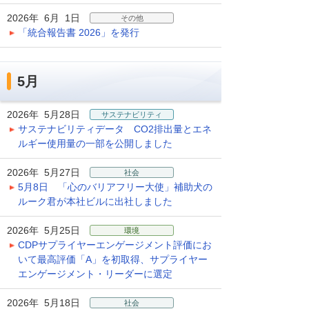
2026年 6月 1日
その他
「統合報告書 2026」を発行
5月
2026年 5月28日
サステナビリティ
サステナビリティデータ CO2排出量とエネ
ルギー使用量の一部を公開しました
2026年 5月27日
社会
5月8日 「心のバリアフリー大使」補助犬の
ルーク君が本社ビルに出社しました
2026年 5月25日
環境
CDPサプライヤーエンゲージメント評価にお
いて最高評価「A」を初取得、サプライヤー
エンゲージメント・リーダーに選定
2026年 5月18日
社会