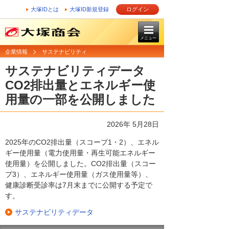
大塚IDとは
大塚ID新規登録
ログイン
メニュー
企業情報
サステナビリティ
サステナビリティデータ
CO2排出量とエネルギー使
用量の一部を公開しました
2026年 5月28日
2025年のCO2排出量（スコープ1・2）、エネル
ギー使用量（電力使用量・再生可能エネルギー
使用量）を公開しました。CO2排出量（スコー
プ3）、エネルギー使用量（ガス使用量等）、
健康診断受診率は7月末までに公開する予定で
す。
サステナビリティデータ