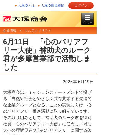
大塚IDとは
大塚ID新規登録
ログイン
メニュー
企業情報
サステナビリティ
6月11日 「心のバリアフ
リー大使」補助犬のルーク
君が多摩営業部で活動しま
した
2026年 6月19日
大塚商会は、ミッションステートメントで掲げ
る「自然や社会とやさしく共存共栄する先進的
な企業グループとなる」ことの実現に向け、心
のバリアフリー推進活動に取り組んでいます。
その取り組みとして、補助犬のルーク君を特別
社員「心のバリアフリー大使」に任命し、補助
犬への理解促進や心のバリアフリーに関する啓