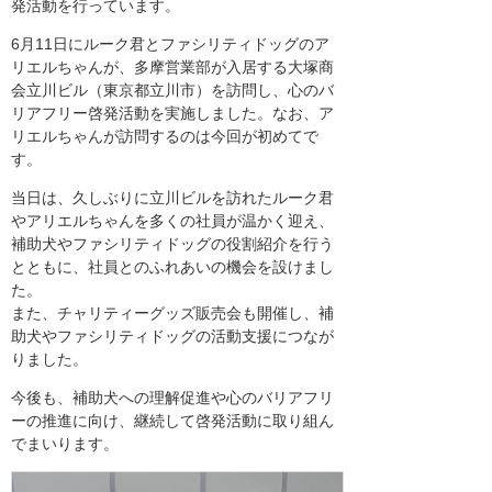
発活動を行っています。
6月11日にルーク君とファシリティドッグのア
リエルちゃんが、多摩営業部が入居する大塚商
会立川ビル（東京都立川市）を訪問し、心のバ
リアフリー啓発活動を実施しました。なお、ア
リエルちゃんが訪問するのは今回が初めてで
す。
当日は、久しぶりに立川ビルを訪れたルーク君
やアリエルちゃんを多くの社員が温かく迎え、
補助犬やファシリティドッグの役割紹介を行う
とともに、社員とのふれあいの機会を設けまし
た。
また、チャリティーグッズ販売会も開催し、補
助犬やファシリティドッグの活動支援につなが
りました。
今後も、補助犬への理解促進や心のバリアフリ
ーの推進に向け、継続して啓発活動に取り組ん
でまいります。