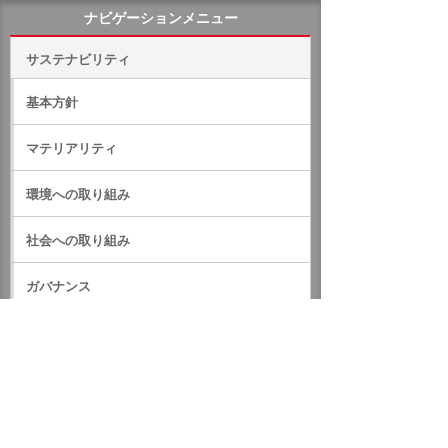
ナビゲーションメニュー
サステナビリティ
基本方針
マテリアリティ
環境への取り組み
社会への取り組み
ガバナンス
サステナビリティデータ
外部評価・参加しているイニシアティブ
GRIスタンダード対照表