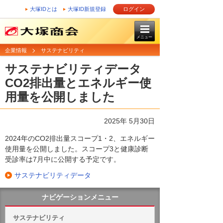
大塚IDとは
大塚ID新規登録
ログイン
メニュー
企業情報
サステナビリティ
サステナビリティデータ
CO2排出量とエネルギー使
用量を公開しました
2025年 5月30日
2024年のCO2排出量スコープ1・2、エネルギー
使用量を公開しました。スコープ3と健康診断
受診率は7月中に公開する予定です。
サステナビリティデータ
ナビゲーションメニュー
サステナビリティ