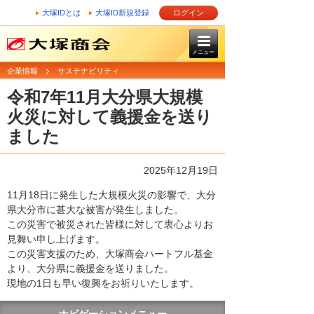
大塚IDとは
大塚ID新規登録
ログイン
メニュー
企業情報
サステナビリティ
令和7年11月大分県大規模
火災に対して義援金を送り
ました
2025年12月19日
11月18日に発生した大規模火災の影響で、大分
県大分市に甚大な被害が発生しました。
この災害で被災された皆様に対して衷心よりお
見舞い申し上げます。
この災害支援のため、大塚商会ハートフル基金
より、大分県に義援金を送りました。
現地の1日も早い復興をお祈りいたします。