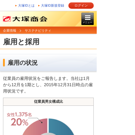
大塚IDとは
大塚ID新規登録
ログイン
メニュー
企業情報
サステナビリティ
雇用と採用
雇用の状況
従業員の雇用状況をご報告します。当社は1月
から12月を1期とし、2015年12月31日時点の雇
用状況です。
従業員男女構成比