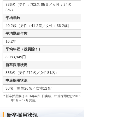
736名（男性：702名 95％／女性：34名
5％）
平均年齢
40.2歳（男性：41.2歳／女性：36.2歳）
平均勤続年数
16.2年
平均年収（役員除く）
8,083,949円
新卒採用状況
353名（男性272名／女性81名）
中途採用状況
38名（男性26名／女性12名）
＊新卒採用数は2016年4月1日実績。中途採用数は2015
年1月～12月実績。
新卒採用状況