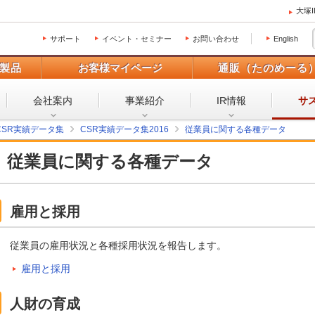
大塚
サポート
イベント・セミナー
お問い合わせ
English
製品
お客様マイページ
通販（たのめーる
会社案内
事業紹介
IR情報
サ
CSR実績データ集
CSR実績データ集2016
従業員に関する各種データ
従業員に関する各種データ
雇用と採用
従業員の雇用状況と各種採用状況を報告します。
雇用と採用
人財の育成