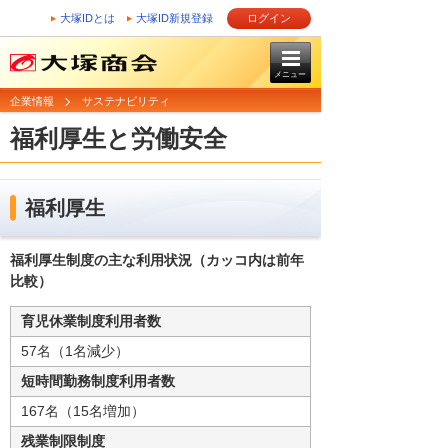
大塚IDとは
大塚ID新規登録
ログイン
メニュー
企業情報
サステナビリティ
福利厚生と労働安全
福利厚生
福利厚生制度の主な利用状況（カッコ内は前年
比較）
育児休業制度利用者数
57名（1名減少）
短時間勤務制度利用者数
167名（15名増加）
残業制限制度