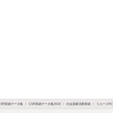
CSR実績データ集
CSR実績データ集2018
社会貢献活動実績
リユースPC