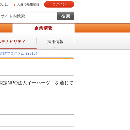
ログイン
IDとは
大塚ID新規登録
）
企業情報
採用情報
ステナビリティ
寄贈プログラム（2018）
認定NPO法人イーパーツ」を通じて