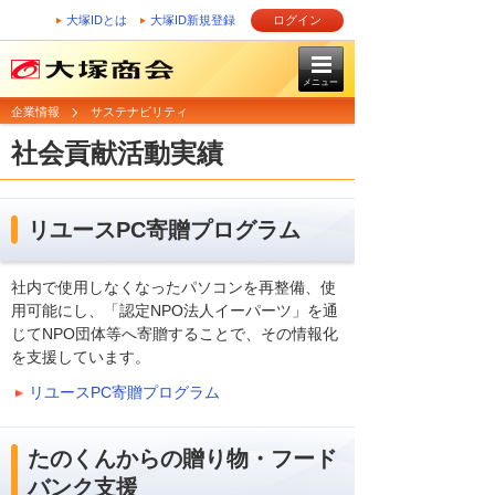
大塚IDとは
大塚ID新規登録
ログイン
メニュー
企業情報
サステナビリティ
社会貢献活動実績
リユースPC寄贈プログラム
社内で使用しなくなったパソコンを再整備、使
用可能にし、「認定NPO法人イーパーツ」を通
じてNPO団体等へ寄贈することで、その情報化
を支援しています。
リユースPC寄贈プログラム
たのくんからの贈り物・フード
バンク支援