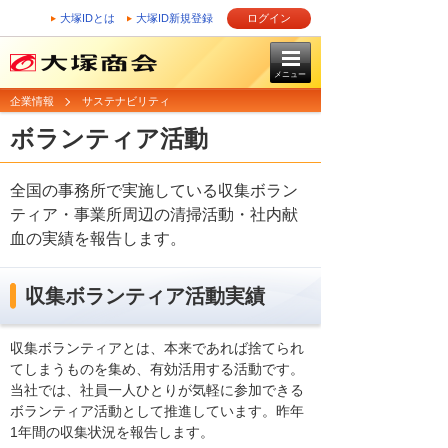
大塚IDとは
大塚ID新規登録
ログイン
メニュー
企業情報
サステナビリティ
ボランティア活動
全国の事務所で実施している収集ボラン
ティア・事業所周辺の清掃活動・社内献
血の実績を報告します。
収集ボランティア活動実績
収集ボランティアとは、本来であれば捨てられ
てしまうものを集め、有効活用する活動です。
当社では、社員一人ひとりが気軽に参加できる
ボランティア活動として推進しています。昨年
1年間の収集状況を報告します。