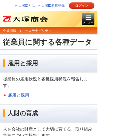
大塚IDとは
大塚ID新規登録
ログイン
メニュー
企業情報
サステナビリティ
従業員に関する各種データ
雇用と採用
従業員の雇用状況と各種採用状況を報告しま
す。
雇用と採用
人財の育成
人を会社の財産として大切に育てる、取り組み
実績について報告します。