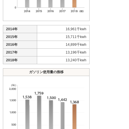
2014年
16,961千kwh
2015年
15,711千kwh
2016年
14,899千kwh
2017年
13,196千kwh
2018年
13,240千kwh
ガソリン使用量の推移