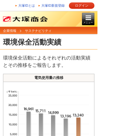
大塚IDとは
大塚ID新規登録
ログイン
メニュー
企業情報
サステナビリティ
環境保全活動実績
環境保全活動によるそれぞれの活動実績
とその推移をご報告します。
電気使用量の推移