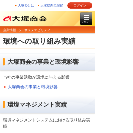
大塚IDとは
大塚ID新規登録
ログイン
メニュー
企業情報
サステナビリティ
環境への取り組み実績
大塚商会の事業と環境影響
当社の事業活動が環境に与える影響
大塚商会の事業と環境影響
環境マネジメント実績
環境マネジメントシステムにおける取り組み実
績