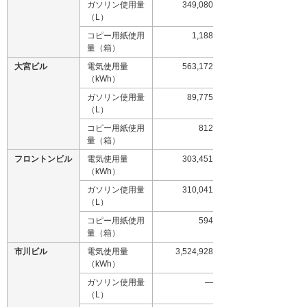
ガソリン使用量
349,080
（L）
コピー用紙使用
1,188
量（箱）
大宮ビル
電気使用量
563,172
（kWh）
ガソリン使用量
89,775
（L）
コピー用紙使用
812
量（箱）
フロントンビル
電気使用量
303,451
（kWh）
ガソリン使用量
310,041
（L）
コピー用紙使用
594
量（箱）
市川ビル
電気使用量
3,524,928
（kWh）
ガソリン使用量
―
（L）