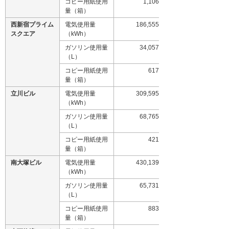
コピー用紙使用
1,106
量（箱）
西新宿プライム
電気使用量
186,555
スクエア
（kWh）
ガソリン使用量
34,057
（L）
コピー用紙使用
617
量（箱）
立川ビル
電気使用量
309,595
（kWh）
ガソリン使用量
68,765
（L）
コピー用紙使用
421
量（箱）
南大塚ビル
電気使用量
430,139
（kWh）
ガソリン使用量
65,731
（L）
コピー用紙使用
883
量（箱）