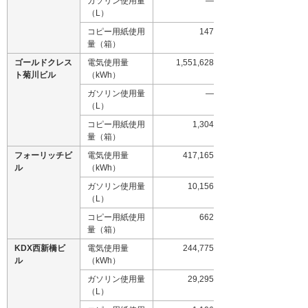
ガソリン使用量
―
（L）
コピー用紙使用
147
量（箱）
ゴールドクレス
電気使用量
1,551,628
ト菊川ビル
（kWh）
ガソリン使用量
―
（L）
コピー用紙使用
1,304
量（箱）
フォーリッチビ
電気使用量
417,165
ル
（kWh）
ガソリン使用量
10,156
（L）
コピー用紙使用
662
量（箱）
KDX西新橋ビ
電気使用量
244,775
ル
（kWh）
ガソリン使用量
29,295
（L）