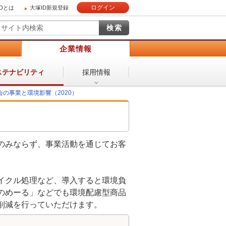
ログイン
IDとは
大塚ID新規登録
）
企業情報
採用情報
ステナビリティ
会の事業と環境影響（2020）
のみならず、事業活動を通じてお客
イクル処理など、導入すると環境負
のめーる」などでも環境配慮型商品
削減を行っていただけます。