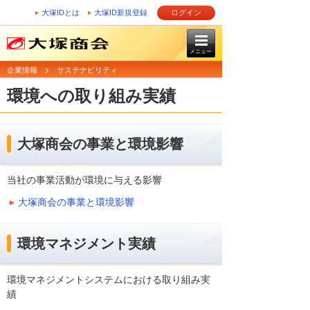
大塚IDとは
大塚ID新規登録
ログイン
メニュー
企業情報
サステナビリティ
環境への取り組み実績
大塚商会の事業と環境影響
当社の事業活動が環境に与える影響
大塚商会の事業と環境影響
環境マネジメント実績
環境マネジメントシステムにおける取り組み実
績