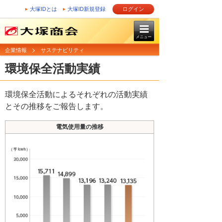
大塚IDとは
大塚ID新規登録
ログイン
メニュー
企業情報
サステナビリティ
環境保全活動実績
環境保全活動によるそれぞれの活動実績
とその推移をご報告します。
電気使用量の推移