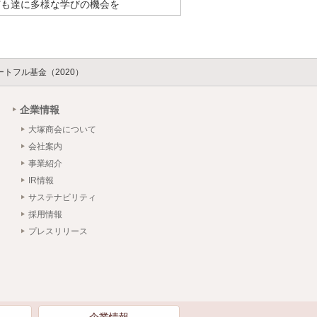
ども達に多様な学びの機会を
トフル基金（2020）
企業情報
大塚商会について
会社案内
事業紹介
IR情報
サステナビリティ
採用情報
プレスリリース
）
企業情報