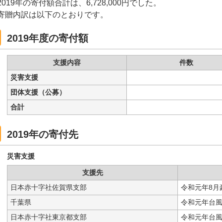
2019年の寄付額合計は、6,728,000円でした。
寄贈内訳は以下のとおりです。
2019年度の寄付額
支援内容
件数
災害支援
団体支援（公募）
合計
2019年の寄付先
災害支援
支援先
日本赤十字社佐賀県支部
令和元年8月
千葉県
令和元年台風
日本赤十字社東京都支部
令和元年台風