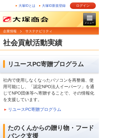
大塚IDとは
大塚ID新規登録
ログイン
メニュー
企業情報
サステナビリティ
社会貢献活動実績
リユースPC寄贈プログラム
社内で使用しなくなったパソコンを再整備、使
用可能にし、「認定NPO法人イーパーツ」を通
じてNPO団体等へ寄贈することで、その情報化
を支援しています。
リユースPC寄贈プログラム
たのくんからの贈り物・フード
バンク支援