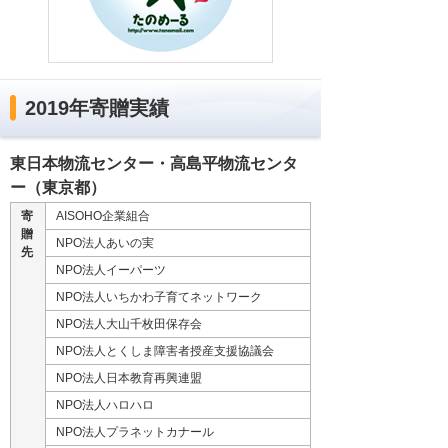
2019年寄贈実績
東日本物流センター・高島平物流センタ
ー（東京都）
寄
AISOHO企業組合
贈
NPO法人あいの実
先
NPO法人イーパーツ
NPO法人いちかわ子育てネットワーク
NPO法人大山千枚田保存会
NPO法人とくしま障害者授産支援協議会
NPO法人日本教育再興連盟
NPO法人ハロハロ
NPO法人プラネットカナール