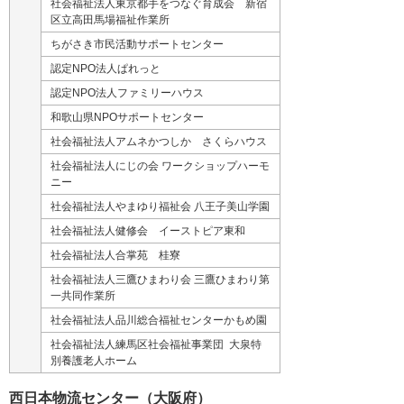
社会福祉法人東京都手をつなぐ育成会 新宿
区立高田馬場福祉作業所
ちがさき市民活動サポートセンター
認定NPO法人ぱれっと
認定NPO法人ファミリーハウス
和歌山県NPOサポートセンター
社会福祉法人アムネかつしか さくらハウス
社会福祉法人にじの会 ワークショップハーモ
ニー
社会福祉法人やまゆり福祉会 八王子美山学園
社会福祉法人健修会 イーストピア東和
社会福祉法人合掌苑 桂寮
社会福祉法人三鷹ひまわり会 三鷹ひまわり第
一共同作業所
社会福祉法人品川総合福祉センターかもめ園
社会福祉法人練馬区社会福祉事業団 大泉特
別養護老人ホーム
西日本物流センター（大阪府）