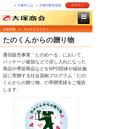
大塚IDとは
大塚ID新規登録
ログイン
メニュー
企業情報
サステナビリティ
たのくんからの贈り物
通信販売事業「たのめーる」において、
パッケージ破損などで戻し入れになった
商品や季節商品などをNPO団体や福祉施
設に寄贈する社会貢献プログラム「たの
くんからの贈り物」の寄贈実績をご報告
します。