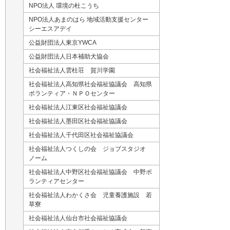
NPO法人 環境の杜こうち
NPO法人あまのはら 地域活動支援センター
シーエスアデイ
公益財団法人東京YWCA
公益財団法人日本補助犬協会
社会福祉法人雲柱荘 賀川学園
社会福祉法人高知県社会福祉協議会 高知県
ボランティア・ＮＰＯセンター
社会福祉法人江東区社会福祉協議会
社会福祉法人墨田区社会福祉協議会
社会福祉法人千代田区社会福祉協議会
社会福祉法人つくしの会 ジョブスタジオ
ノーム
社会福祉法人中野区社会福祉協議会 中野ボ
ランティアセンター
社会福祉法人わかくさ会 児童養護施設 若
草寮
社会福祉法人仙台市社会福祉協議会