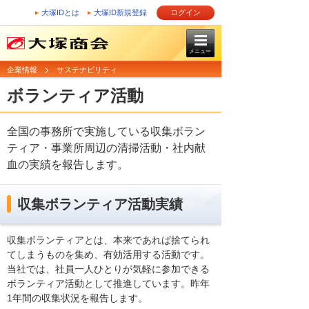
大塚IDとは
大塚ID新規登録
ログイン
メニュー
企業情報
サステナビリティ
ボランティア活動
全国の事務所で実施している収集ボラン
ティア・事業所周辺の清掃活動・社内献
血の実績を報告します。
収集ボランティア活動実績
収集ボランティアとは、本来であれば捨てられ
てしまうものを集め、有効活用する活動です。
当社では、社員一人ひとりが気軽に参加できる
ボランティア活動として推進しています。昨年
1年間の収集状況を報告します。