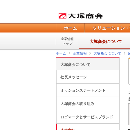
ホーム
ソリューション・
企業情報
大塚商会について
トップ
ホーム
企業情報
大塚商会について
大塚商会について
社長メッセージ
ミッションステートメント
大塚商会の取り組み
ロゴマークとサービスブランド