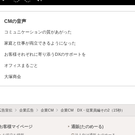
CMの音声
コミュニケーションの質があがった
家庭と仕事が両立できるようになった
お客様それぞれに寄り添うDXのサポートを
オフィスまるごと
大塚商会
広告宣伝
企業広告
企業CM
企業CM DX・従業員編その2（15秒）
お客様マイページ
通販(たのめーる)
お役立ち情報
法人向け通販 たのめーる