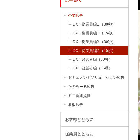
広告宣伝
企業広告
DX・従業員編1 （30秒）
DX・従業員編1 （15秒）
DX・従業員編2 （30秒）
DX・従業員編2 （15秒）
DX・経営者編（30秒）
DX・経営者編（15秒）
ドキュメントソリュ―ション広告
たのめーる広告
ミニ番組提供
看板広告
お客様とともに
従業員とともに