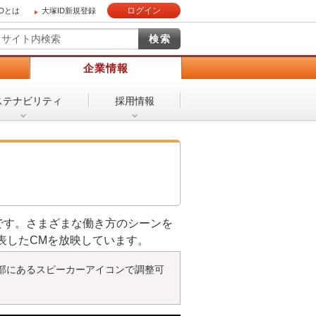
ログイン
IDとは
大塚ID新規登録
）
企業情報
ステナビリティ
採用情報
ンです。さまざまな働き方のシーンを
表したCMを放映しています。
部にあるスピーカーアイコンで調整可