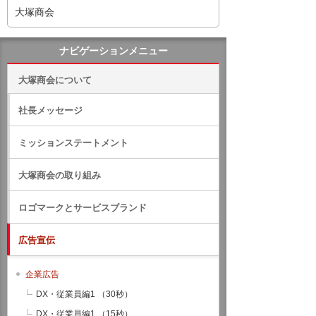
大塚商会
ナビゲーションメニュー
大塚商会について
社長メッセージ
ミッションステートメント
大塚商会の取り組み
ロゴマークとサービスブランド
広告宣伝
企業広告
DX・従業員編1 （30秒）
DX・従業員編1 （15秒）