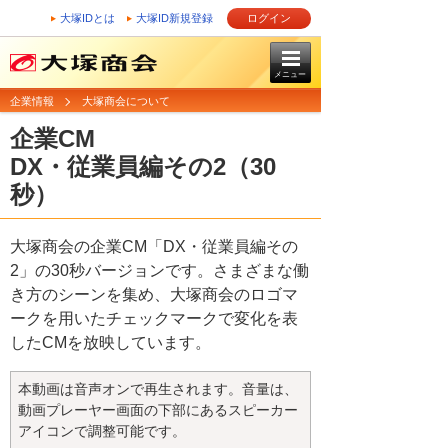
大塚IDとは
大塚ID新規登録
ログイン
メニュー
企業情報
大塚商会について
企業CM
DX・従業員編その2（30
秒）
大塚商会の企業CM「DX・従業員編その
2」の30秒バージョンです。さまざまな働
き方のシーンを集め、大塚商会のロゴマ
ークを用いたチェックマークで変化を表
したCMを放映しています。
本動画は音声オンで再生されます。音量は、
動画プレーヤー画面の下部にあるスピーカー
アイコンで調整可能です。