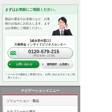
まずはお気軽にご相談ください。
製品の選定やお見積りなど、お客
様のお悩みにお応えします。まず
はお気軽にご相談ください。
【総合受付窓口】
大塚商会 インサイドビジネスセンター
0120-579-215
（平日 9:00～17:30）
お問い合わせ
資料請求・お見積り
＊メールでの連絡をご希望の方も、お問い合わせボタンをご利
用ください。
ナビゲーションメニュー
ソリューション・製品
カテゴリーから探す