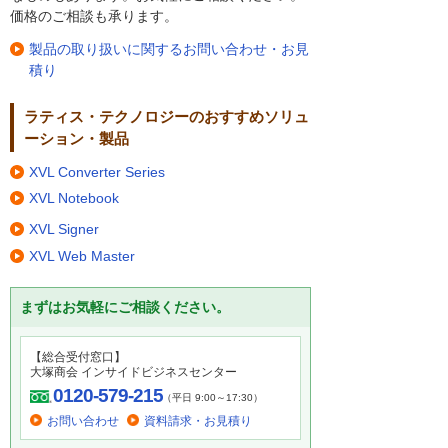
価格のご相談も承ります。
製品の取り扱いに関するお問い合わせ・お見
積り
ラティス・テクノロジーのおすすめソリュ
ーション・製品
XVL Converter Series
XVL Notebook
XVL Signer
XVL Web Master
まずはお気軽にご相談ください。
【総合受付窓口】
大塚商会 インサイドビジネスセンター
0120-579-215
（平日 9:00～17:30）
お問い合わせ
資料請求・お見積り