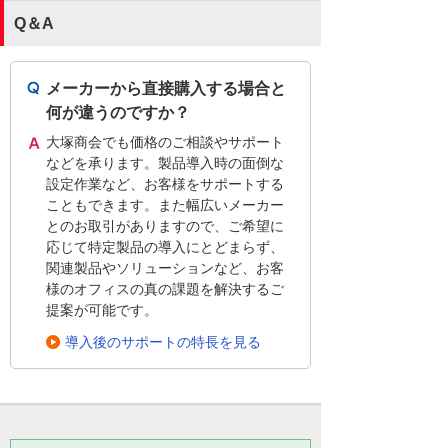
Q＆A
メーカーから直接購入する場合と
何が違うのですか？
大塚商会でも価格のご相談やサポート
などを承ります。製品導入時の面倒な
設定作業など、お客様をサポートする
こともできます。また幅広いメーカー
とのお取引がありますので、ご希望に
応じて特定製品の導入にとどまらず、
関連製品やソリューションなど、お客
様のオフィスの真の課題を解決するご
提案が可能です。
導入後のサポートの特長を見る