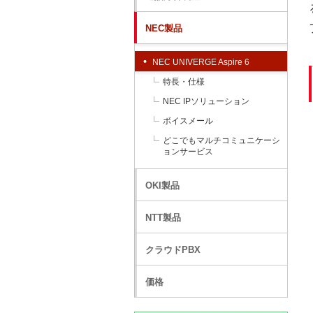
NEC製品
NEC UNIVERGE Aspire 6
特長・仕様
NEC IPソリューション
ボイスメール
どこでもマルチコミュニケーシ
ョンサービス
OKI製品
NTT製品
クラウドPBX
価格