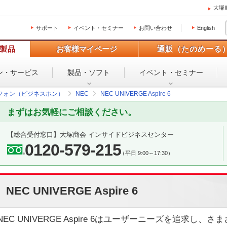
大塚
サポート
イベント・セミナー
お問い合わせ
English
製品
お客様マイページ
通販（たのめーる
ン・
サービス
製品・ソフト
イベント・
セミナー
フォン（ビジネスホン）
NEC
NEC UNIVERGE Aspire 6
まずはお気軽にご相談ください。
【総合受付窓口】
大塚商会 インサイドビジネスセンター
0120-579-215
（平日 9:00～17:30）
NEC UNIVERGE Aspire 6
NEC UNIVERGE Aspire 6はユーザーニーズを追求