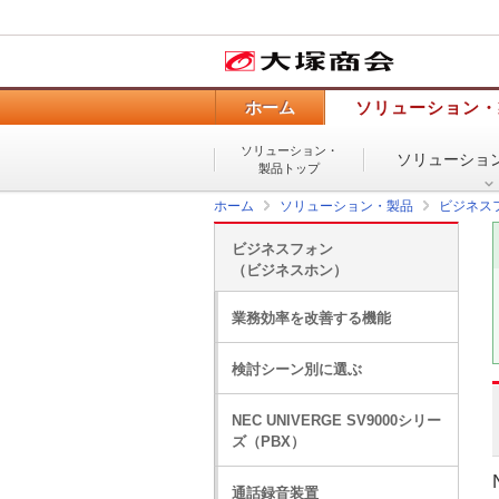
ホーム
ソリューション・
ソリューション・
ソリューショ
製品トップ
ホーム
ソリューション・製品
ビジネス
ビジネスフォン
（ビジネスホン）
業務効率を改善する機能
検討シーン別に選ぶ
NEC UNIVERGE SV9000シリー
ズ（PBX）
通話録音装置