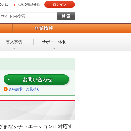
ログイン
IDとは
大塚ID新規登録
）
企業情報
導入事例
サポート体制
お問い合わせ
資料請求・お見積り
し、さまざまなシチュエーションに対応す