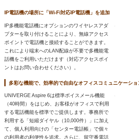
IP電話機の場所に「Wi-Fi対応IP電話機」を追加
IP多機能電話機にオプションのワイヤレスアダ
プターを取り付けることにより、無線アクセス
ポイントで電話機と接続することができます。
これにより端末へのLAN配線が不要で多機能電
話機をご利用いただけます（対応アクセスポイ
ントはお問い合わせください）。
多彩な機能で、効率的で自由なオフィスコミュニケーショ
UNIVERGE Aspire 6は標準ボイスメール機能
（40時間）をはじめ、お客様がオフィスで利用
する電話機能を標準でご提供します。事務所で
利用する「短縮ダイヤル（10,000件）」に加え
て、個人利用向けの「センター電話帳」で個々
の利用者の利便性を追求。さらに、留守番電話