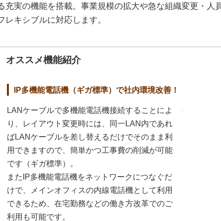
る充実の機能を搭載。事業規模の拡大や急な組織変更・人
フレキシブルに対応します。
オススメ機能紹介
IP多機能電話機（ギガ標準）で社内環境改善！
LANケーブルで多機能電話機接続することによ
り、レイアウト変更時には、同一LAN内であれ
ばLANケーブルを差し替えるだけでそのまま利
用できますので、簡単かつ工事費の削減が可能
です（ギガ標準）。
またIP多機能電話機をネットワークにつなぐだ
けで、メインオフィスの内線電話機として利用
できるため、在宅勤務などの働き方改革でのご
利用も可能です。