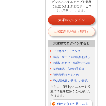
ビジネススキルアップや業務
に役立つさまざまなサービス
をご用意しています。
大塚IDでログイン
大塚ID新規登録（無料）
大塚IDでログインすると
ビジネスeラーニング
製品・サービスの無料お試し
お問い合わせ・修理のご依頼
契約確認・各種お手続き
複数契約ひとまとめ
Web請求書の発行、ご確認
さらに、便利なメニューや役
立つ情報を数多くご利用いた
だけます。
何ができるか見てみる