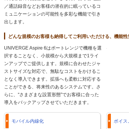
／通話録音などお客様の潜在的に眠っているコ
ミュニケーションの可能性を多彩な機能で引き
出します。
どんな規模のお客様も納得してご利用いただける、機能性
UNIVERGE Aspire 6はポートレンジで機種を選
択することなく、小規模から大規模まで1ライ
ンアップでご提供します。規模に合わせたジャ
ストサイズな対応で、無駄なコストをかけるこ
となく導入できます。拡張へも柔軟に対応する
ことができる、将来性のあるシステムです。さ
らに、“さまざまな設置形態”でお客様に合った
導入をバックアップさせていただきます。
モバイル内線化
ボイス