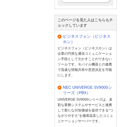
このページを見た人はこちらもチ
ェックしています
ビジネスフォン（ビジネス
ホン）
ビジネスフォン（ビジネスホン）は
企業の円滑な通信コミュニケーショ
ン手段として欠かすことのできない
ツールです。モバイル機器との連携
で迅速な情報共有や意思決定を可能
にします。
NEC UNIVERGE SV9000シ
リーズ（PBX）
UNIVERGE SV9000シリーズは、多
彩な業務システムやサービスと連携
して新たな付加価値を提供できる“つ
ながりやすさ”を徹底追及したコミュ
ニケーションサーバーです。