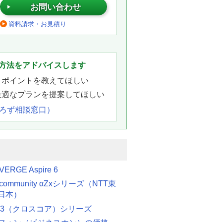
お問い合わせ
資料請求・お見積り
。
方法をアドバイスします
きポイントを教えてほしい
最適なプランを提案してほしい
よろず相談窓口）
VERGE Aspire 6
etcommunity αZxシリーズ（NTT東
日本）
ore3（クロスコア）シリーズ