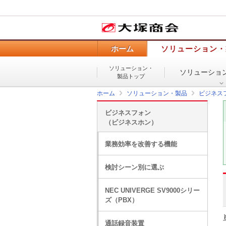
ホーム
ソリューション・
ソリューション・
ソリューショ
製品トップ
ホーム
ソリューション・製品
ビジネス
ビジネスフォン
（ビジネスホン）
業務効率を改善する機能
検討シーン別に選ぶ
NEC UNIVERGE SV9000シリー
ズ（PBX）
通話録音装置