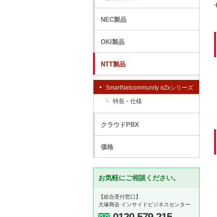
NEC製品
OKI製品
NTT製品
SmartNetcommunity αZxシリーズ
特長・仕様
クラウドPBX
価格
お気軽にご相談ください。
【総合受付窓口】
大塚商会 インサイドビジネスセンター
0120-579-215