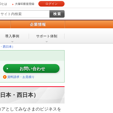
ログイン
IDとは
大塚ID新規登録
）
企業情報
導入事例
サポート体制
日本・西日本）
お問い合わせ
資料請求・お見積り
TT東日本・西日本）
コアとしてみなさまのビジネスを