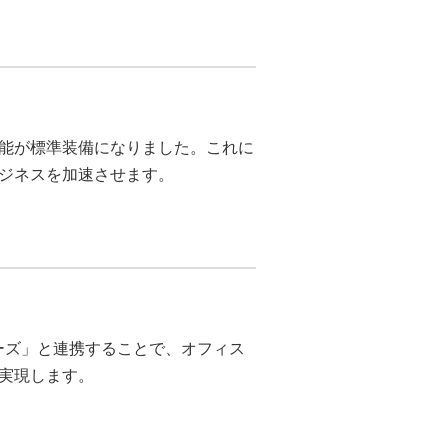
能が標準装備になりました。これに
ジネスを加速させます。
MBシリーズ」と連携することで、オフィス
実現します。