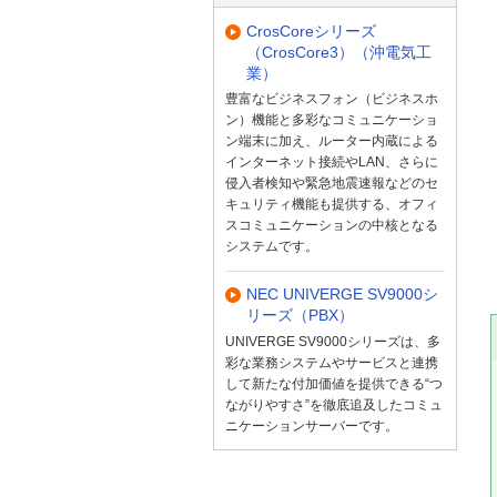
CrosCoreシリーズ
（CrosCore3）（沖電気工
業）
豊富なビジネスフォン（ビジネスホ
ン）機能と多彩なコミュニケーショ
ン端末に加え、ルーター内蔵による
インターネット接続やLAN、さらに
侵入者検知や緊急地震速報などのセ
キュリティ機能も提供する、オフィ
スコミュニケーションの中核となる
システムです。
NEC UNIVERGE SV9000シ
リーズ（PBX）
UNIVERGE SV9000シリーズは、多
彩な業務システムやサービスと連携
して新たな付加価値を提供できる“つ
ながりやすさ”を徹底追及したコミュ
ニケーションサーバーです。