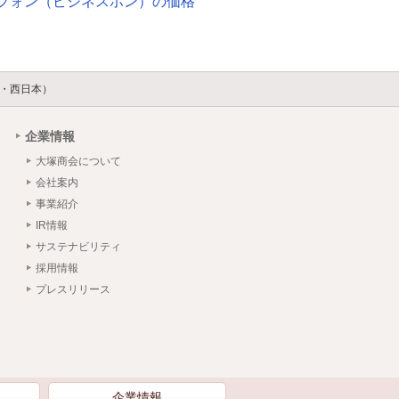
フォン（ビジネスホン）の価格
日本・西日本）
企業情報
大塚商会について
会社案内
事業紹介
IR情報
サステナビリティ
採用情報
プレスリリース
）
企業情報