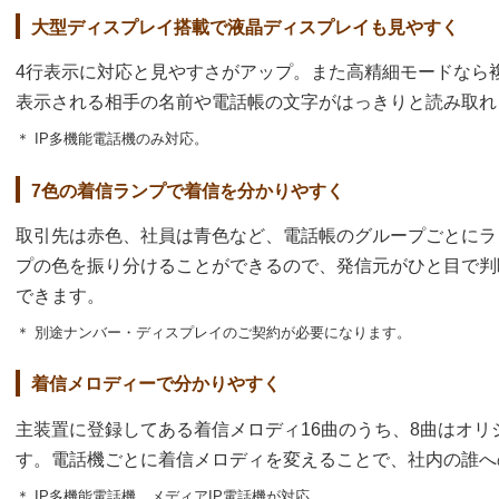
大型ディスプレイ搭載で液晶ディスプレイも見やすく
4行表示に対応と見やすさがアップ。また高精細モードなら
表示される相手の名前や電話帳の文字がはっきりと読み取れ
＊ IP多機能電話機のみ対応。
7色の着信ランプで着信を分かりやすく
取引先は赤色、社員は青色など、電話帳のグループごとにラ
プの色を振り分けることができるので、発信元がひと目で判
できます。
＊ 別途ナンバー・ディスプレイのご契約が必要になります。
着信メロディーで分かりやすく
主装置に登録してある着信メロディ16曲のうち、8曲はオ
す。電話機ごとに着信メロディを変えることで、社内の誰へ
＊ IP多機能電話機、メディアIP電話機が対応。