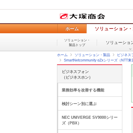
ホーム
ソリューション・
ソリューション・
ソリューショ
製品トップ
ホーム
ソリューション・製品
ビジネス
SmartNetcommunity αZxシリーズ（
ビジネスフォン
（ビジネスホン）
業務効率を改善する機能
検討シーン別に選ぶ
NEC UNIVERGE SV9000シリー
ズ（PBX）