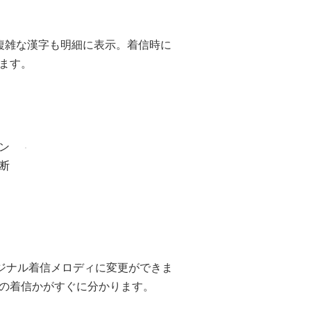
複雑な漢字も明細に表示。着信時に
ます。
ン
断
リジナル着信メロディに変更ができま
の着信かがすぐに分かります。