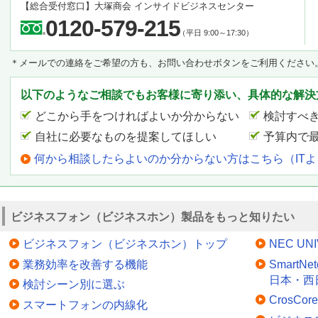
【総合受付窓口】
大塚商会 インサイドビジネスセンター
0120-579-215
（平日 9:00～17:30）
＊メールでの連絡をご希望の方も、お問い合わせボタンをご利用ください
以下のようなご相談でもお客様に寄り添い、具体的な解決
どこから手をつければよいか分からない
検討すべ
自社に必要なものを提案してほしい
予算内で
何から相談したらよいのか分からない方はこちら（IT
ビジネスフォン（ビジネスホン）製品をもっと知りたい
ビジネスフォン（ビジネスホン）トップ
NEC UNI
業務効率を改善する機能
SmartN
日本・西
検討シーン別に選ぶ
CrosC
スマートフォンの内線化