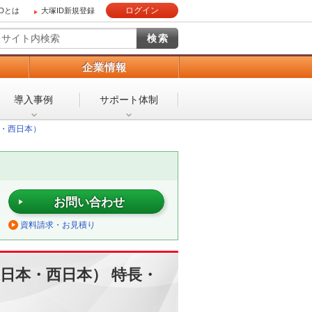
ログイン
IDとは
大塚ID新規登録
）
企業情報
導入事例
サポート体制
日本・西日本）
お問い合わせ
資料請求・お見積り
TT東日本・西日本） 特長・