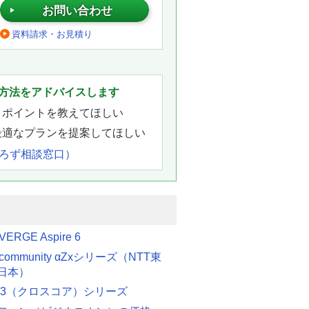
お問い合わせ
資料請求・お見積り
。
方法をアドバイスします
きポイントを教えてほしい
最適なプランを提案してほしい
よろず相談窓口）
VERGE Aspire 6
etcommunity αZxシリーズ（NTT東
日本）
ore3（クロスコア）シリーズ