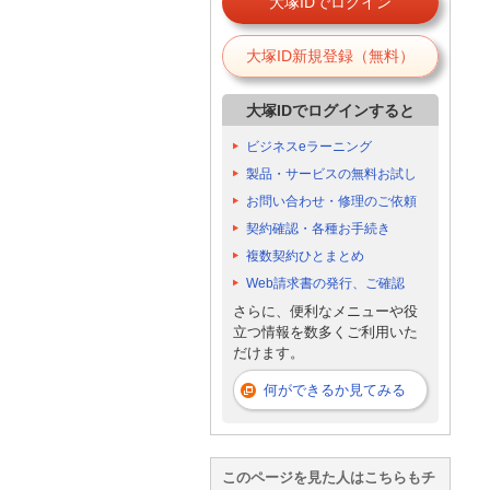
大塚IDでログイン
大塚ID新規登録（無料）
大塚IDでログインすると
ビジネスeラーニング
製品・サービスの無料お試し
お問い合わせ・修理のご依頼
契約確認・各種お手続き
複数契約ひとまとめ
Web請求書の発行、ご確認
さらに、便利なメニューや役
立つ情報を数多くご利用いた
だけます。
何ができるか見てみる
このページを見た人はこちらもチ