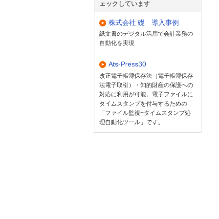
ェックしています
株式会社 礎 導入事例
紙文書のデジタル活用で会計業務の
自動化を実現
Ats-Press30
改正電子帳簿保存法（電子帳簿保存
法電子取引）・知的財産の保護への
対応に利用が可能。電子ファイルに
タイムスタンプを付与するための
「ファイル監視+タイムスタンプ処
理自動化ツール」です。