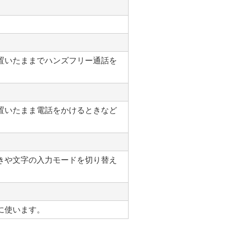
置いたままでハンズフリー通話を
置いたまま電話をかけるときなど
きや文字の入力モードを切り替え
に使います。