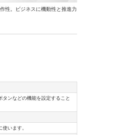
操作性。ビジネスに機動性と推進力
。
ボタンなどの機能を設定すること
に使います。