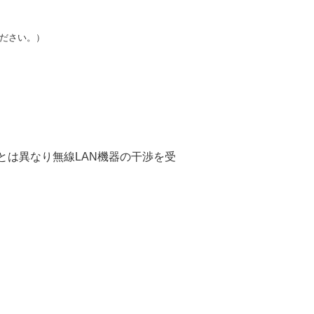
ください。）
とは異なり無線LAN機器の干渉を受