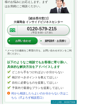
様のお悩みにお応えします。まず
はお気軽にご相談ください。
【総合受付窓口】
大塚商会 インサイドビジネスセンター
0120-579-215
（平日 9:00～17:30）
お問い合わせ
資料請求・お見積り
＊メールでの連絡をご希望の方も、お問い合わせボタンをご利
用ください。
以下のようなご相談でもお客様に寄り添い、
具体的な解決方法をアドバイスします
どこから手をつければよいか分からない
検討すべきポイントを教えてほしい
自社に必要なものを提案してほしい
予算内で最適なプランを提案してほしい
何から相談したらよいのか分からない方はこ
ちら（ITよろず相談窓口）
ページID：00307006