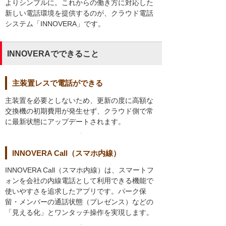
よりシンプルに。これからの働き方に対応した
新しい電話環境を提供するのが、クラウド電話
システム「INNOVERA」です。
INNOVERAでできること
主装置レスで電話ができる
主装置を必要としないため、更新の度に高額な
交換機の初期費用が発生せず、クラウド側で常
に最新状態にアップデートされます。
INNOVERA Call（スマホ内線）
INNOVERA Call（スマホ内線）は、スマートフ
ォンを会社の内線電話として利用できる機能で
使いやすさを追求したアプリです。パーク保
留・メンバーの通話状態（プレゼンス）などの
「見える化」とワンタッチ操作を実現します。