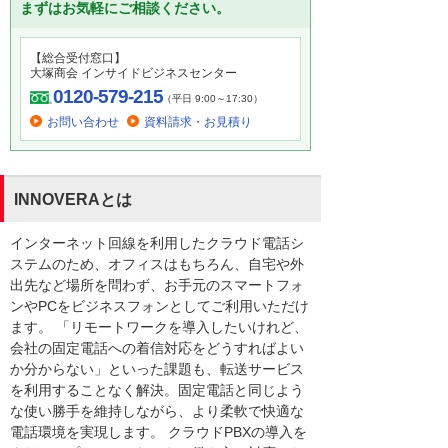
まずはお気軽にご相談ください。
【総合受付窓口】
大塚商会 インサイドビジネスセンター
0120-579-215
（平日 9:00～17:30）
お問い合わせ
資料請求・お見積り
INNOVERAとは
インターネット回線を利用したクラウド電話シ
ステムのため、オフィスはもちろん、自宅や外
出先など場所を問わず、お手元のスマートフォ
ンやPCをビジネスフォンとしてご利用いただけ
ます。 「リモートワークを導入したいけれど、
会社の固定電話への着信対応をどうすればよい
か分からない」といった課題も、転送サービス
を利用することなく解決。固定電話と同じよう
な使い勝手を維持しながら、より柔軟で快適な
電話環境を実現します。 クラウドPBXの導入を