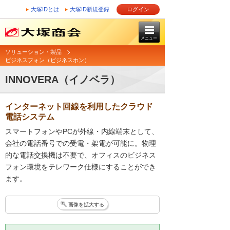
大塚IDとは
大塚ID新規登録
ログイン
メニュー
ソリューション・製品
ビジネスフォン（ビジネスホン）
INNOVERA（イノベラ）
インターネット回線を利用したクラウド
電話システム
スマートフォンやPCが外線・内線端末として、
会社の電話番号での受電・架電が可能に。物理
的な電話交換機は不要で、オフィスのビジネス
フォン環境をテレワーク仕様にすることができ
ます。
画像を拡大する