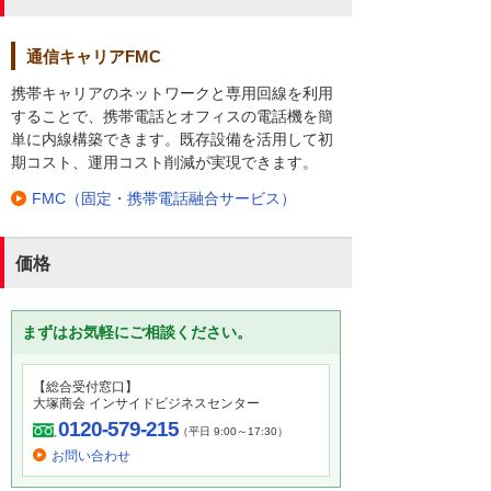
通信キャリアFMC
携帯キャリアのネットワークと専用回線を利用
することで、携帯電話とオフィスの電話機を簡
単に内線構築できます。既存設備を活用して初
期コスト、運用コスト削減が実現できます。
FMC（固定・携帯電話融合サービス）
価格
まずはお気軽にご相談ください。
【総合受付窓口】
大塚商会 インサイドビジネスセンター
0120-579-215
（平日 9:00～17:30）
お問い合わせ