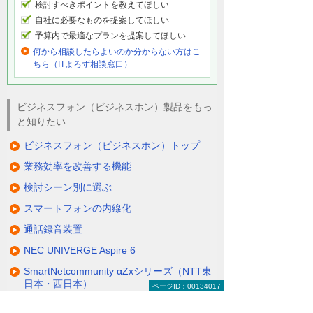
検討すべきポイントを教えてほしい
自社に必要なものを提案してほしい
予算内で最適なプランを提案してほしい
何から相談したらよいのか分からない方はこ
ちら（ITよろず相談窓口）
ビジネスフォン（ビジネスホン）製品をもっ
と知りたい
ビジネスフォン（ビジネスホン）トップ
業務効率を改善する機能
検討シーン別に選ぶ
スマートフォンの内線化
通話録音装置
NEC UNIVERGE Aspire 6
SmartNetcommunity αZxシリーズ（NTT東
日本・西日本）
ページID：00134017
CrosCore3（クロスコア）シリーズ