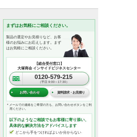
まずはお気軽にご相談ください。
製品の選定やお見積りなど、お客
様のお悩みにお応えします。まず
はお気軽にご相談ください。
【総合受付窓口】
大塚商会 インサイドビジネスセンター
0120-579-215
（平日 9:00～17:30）
お問い合わせ
資料請求・お見積り
＊メールでの連絡をご希望の方も、お問い合わせボタンをご利
用ください。
以下のようなご相談でもお客様に寄り添い、
具体的な解決方法をアドバイスします
どこから手をつければよいか分からない