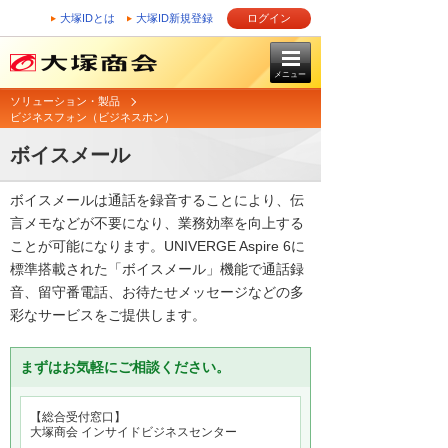
大塚IDとは
大塚ID新規登録
ログイン
メニュー
ソリューション・製品
ビジネスフォン（ビジネスホン）
ボイスメール
ボイスメールは通話を録音することにより、伝
言メモなどが不要になり、業務効率を向上する
ことが可能になります。UNIVERGE Aspire 6に
標準搭載された「ボイスメール」機能で通話録
音、留守番電話、お待たせメッセージなどの多
彩なサービスをご提供します。
まずはお気軽にご相談ください。
【総合受付窓口】
大塚商会 インサイドビジネスセンター