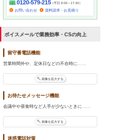
0120-579-215
（平日 9:00～17:30）
お問い合わせ
資料請求・お見積り
ボイスメールで業務効率・CSの向上
留守番電話機能
営業時間外や、定休日などの不在時に……
画像を拡大する
お待たせメッセージ機能
会議中や昼食時など人手が少ないときに……
画像を拡大する
迷惑電話対策