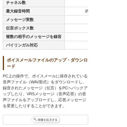
チャネル数
最大録音時間
約40時間
メッセージ実数
伝言ボックス数
複数の相手のメッセージを録音
バイリンガル対応
ボイスメールファイルのアップ・ダウンロ
ード
PC上の操作で、ボイスメールに保存されている
音声ファイル（WAV形式）をダウンロードし、
録音されたメッセージ（伝言）をPCへバックア
ップしたり、VRSメッセージ（音声応答）の音
声ファイルをアップロードし、応答メッセージ
を変更したりすることができます。
画像を拡大する