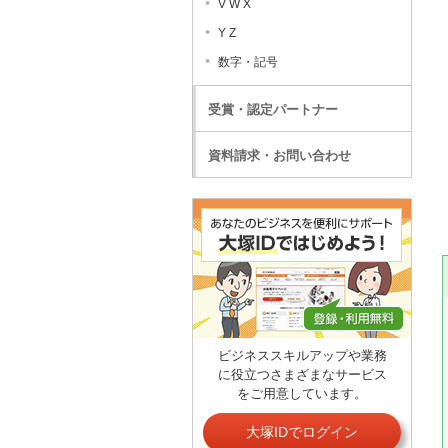
V W X
Y Z
数字・記号
受賞・認定パートナー
資料請求・お問い合わせ
ビジネススキルアップや業務
に役立つさまざまなサービス
をご用意しています。
大塚IDでログイン