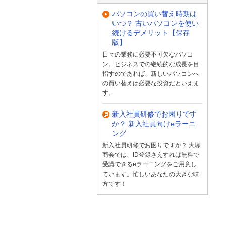
パソコンの買い替え時期は
いつ？ 古いパソコンを使い
続けるデメリット【保存
版】
日々の業務に必要不可欠なパソコ
ン。ビジネスでの継続的な成長を目
指すのであれば、新しいパソコンへ
の買い替えは必要な投資だといえま
す。
新入社員研修でお困りです
か？ 新入社員向けeラーニ
ング
新入社員研修でお困りですか？ 大塚
商会では、ID登録さえすれば無料で
受講できるeラーニングをご用意し
ています。忙しいあなたの大きな味
方です！