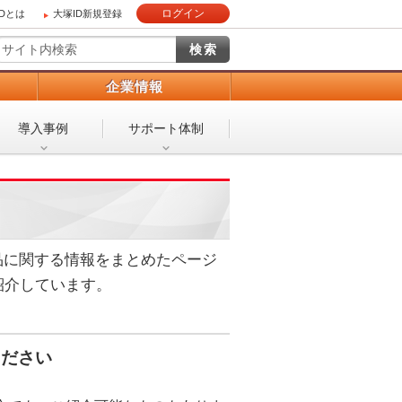
ログイン
IDとは
大塚ID新規登録
）
企業情報
導入事例
サポート体制
製品に関する情報をまとめたページ
紹介しています。
ください