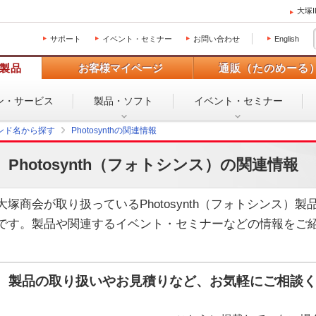
大塚
サポート
イベント・セミナー
お問い合わせ
English
製品
お客様マイページ
通販（たのめーる
ン・
サービス
製品・ソフト
イベント・
セミナー
ンド名から探す
Photosynthの関連情報
Photosynth（フォトシンス）の関連情報
大塚商会が取り扱っているPhotosynth（フォトシンス）
です。製品や関連するイベント・セミナーなどの情報をご
製品の取り扱いやお見積りなど、お気軽にご相談