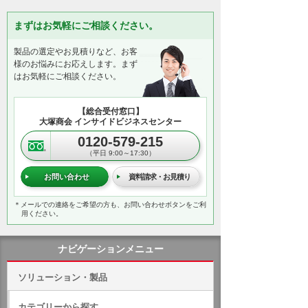
まずはお気軽にご相談ください。
製品の選定やお見積りなど、お客
様のお悩みにお応えします。まず
はお気軽にご相談ください。
【総合受付窓口】
大塚商会 インサイドビジネスセンター
0120-579-215
（平日 9:00～17:30）
お問い合わせ
資料請求・お見積り
＊メールでの連絡をご希望の方も、お問い合わせボタンをご利
用ください。
ナビゲーションメニュー
ソリューション・製品
カテゴリーから探す