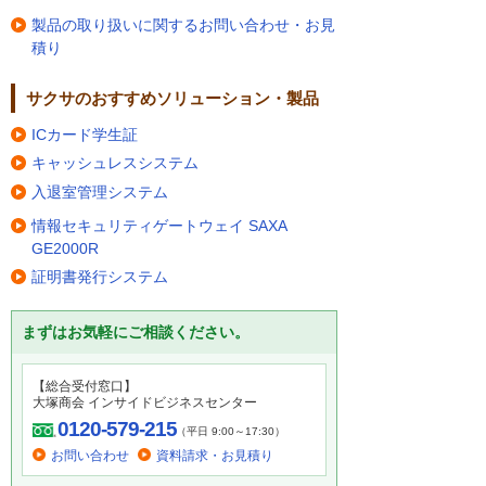
製品の取り扱いに関するお問い合わせ・お見
積り
サクサのおすすめソリューション・製品
ICカード学生証
キャッシュレスシステム
入退室管理システム
情報セキュリティゲートウェイ SAXA
GE2000R
証明書発行システム
まずはお気軽にご相談ください。
【総合受付窓口】
大塚商会 インサイドビジネスセンター
0120-579-215
（平日 9:00～17:30）
お問い合わせ
資料請求・お見積り