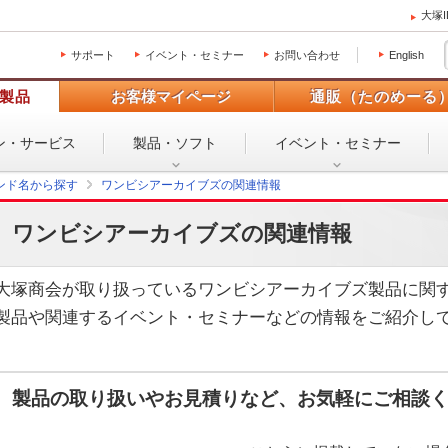
大塚
サポート
イベント・セミナー
お問い合わせ
English
製品
お客様マイページ
通販（たのめーる
ン・
サービス
製品・ソフト
イベント・
セミナー
ンド名から探す
ワンビシアーカイブズの関連情報
ワンビシアーカイブズの関連情報
大塚商会が取り扱っているワンビシアーカイブズ製品に関
製品や関連するイベント・セミナーなどの情報をご紹介し
製品の取り扱いやお見積りなど、お気軽にご相談