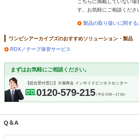
こちらに掲載していない場
す。お気軽にご相談くださ
製品の取り扱いに関する
ワンビシアーカイブズのおすすめソリューション・製品
RDX／テープ保管サービス
まずはお気軽にご相談ください。
【総合受付窓口】
大塚商会 インサイドビジネスセンター
0120-579-215
（平日 9:00～17:30）
Q＆A