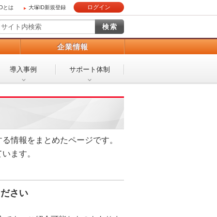
ログイン
IDとは
大塚ID新規登録
）
企業情報
導入事例
サポート体制
する情報をまとめたページです。
ています。
ください