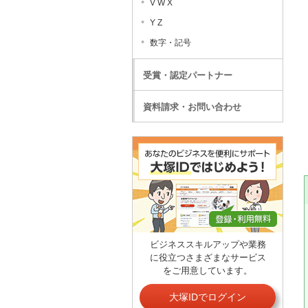
V W X
Y Z
数字・記号
受賞・認定パートナー
資料請求・お問い合わせ
ビジネススキルアップや業務
に役立つさまざまなサービス
をご用意しています。
大塚IDでログイン