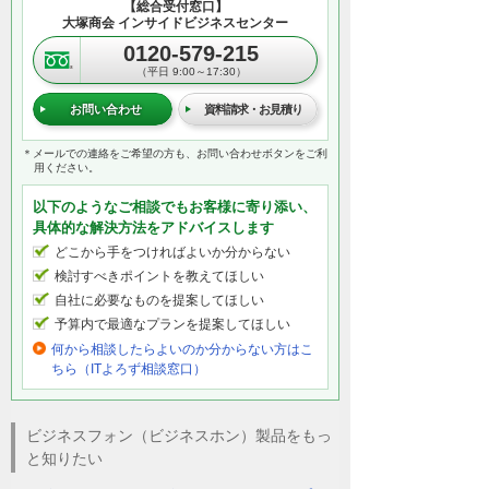
【総合受付窓口】
大塚商会 インサイドビジネスセンター
0120-579-215
（平日 9:00～17:30）
お問い合わせ
資料請求・お見積り
＊メールでの連絡をご希望の方も、お問い合わせボタンをご利
用ください。
以下のようなご相談でもお客様に寄り添い、
具体的な解決方法をアドバイスします
どこから手をつければよいか分からない
検討すべきポイントを教えてほしい
自社に必要なものを提案してほしい
予算内で最適なプランを提案してほしい
何から相談したらよいのか分からない方はこ
ちら（ITよろず相談窓口）
ビジネスフォン（ビジネスホン）製品をもっ
と知りたい