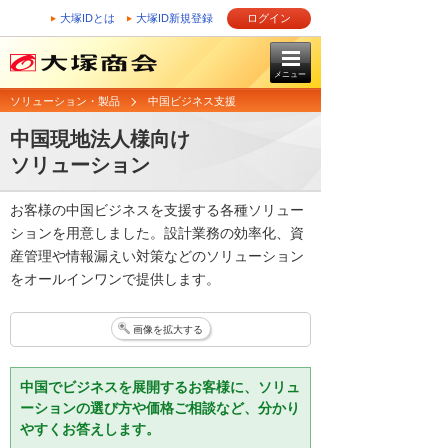
大塚IDとは
大塚ID新規登録
ログイン
メニュー
ソリューション・製品
中国ビジネス支援
中国現地法人様向け
ソリューション
お客様の中国ビジネスを支援する各種ソリュー
ションを用意しました。設計業務の効率化、資
産管理や情報漏えい対策などのソリューション
をオールインワンで提供します。
画像を拡大する
中国でビジネスを展開するお客様に、ソリュ
ーションの選び方や価格ご相談など、分かり
やすくお答えします。