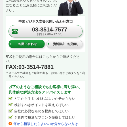
ご相談も承っておりますので、気
になることはお気軽にご相談くだ
さい。
中国ビジネス支援お問い合わせ窓口
03-3514-7577
（平日 9:00～17:30）
お問い合わせ
資料請求・お見積り
FAXをご使用の場合にはこちらからご連絡くださ
い。
FAX:03-3514-7881
＊メールでの連絡をご希望の方も、お問い合わせボタンをご利
用ください。
以下のようなご相談でもお客様に寄り添い、
具体的な解決方法をアドバイスします
どこから手をつければよいか分からない
検討すべきポイントを教えてほしい
自社に必要なものを提案してほしい
予算内で最適なプランを提案してほしい
何から相談したらよいのか分からない方はこ