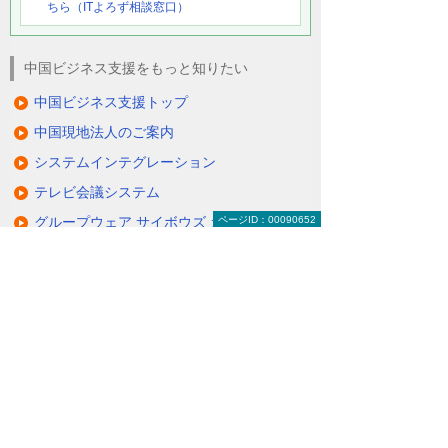
ちら（ITよろず相談窓口）
中国ビジネス支援をもっと知りたい
中国ビジネス支援トップ
中国現地法人のご案内
システムインテグレーション
テレビ会議システム
グループウェア サイボウズ ガルーン
ページID：00090652
CAD、CAM、CAEの販売とサポート
セキュリティ対策
サービス＆サポート
ナビゲーションメニュー
中国ビジネス支援
中国現地法人のご案内