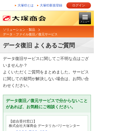
大塚IDとは
大塚ID新規登録
ログイン
メニュー
ソリューション・製品
データ・ファイル復旧／復元サービス
データ復旧 よくあるご質問
データ復旧サービスに関してご不明な点はござ
いませんか？
よくいただくご質問をまとめました。サービス
に関しての疑問が解決しない場合は、お問い合
わせください。
データ復旧／復元サービスで分からないこと
があれば、お気軽にご相談ください。
【総合受付窓口】
株式会社大塚商会 データリカバリーセンター