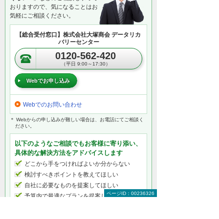
おりますので、気になることはお
気軽にご相談ください。
【総合受付窓口】株式会社大塚商会 データリカ
バリーセンター
0120-562-420
（平日 9:00～17:30）
Webでお申し込み
Webでのお問い合わせ
＊ Webからの申し込みが難しい場合は、お電話にてご相談く
ださい。
以下のようなご相談でもお客様に寄り添い、
具体的な解決方法をアドバイスします
どこから手をつければよいか分からない
検討すべきポイントを教えてほしい
自社に必要なものを提案してほしい
ページID：00236326
予算内で最適なプランを提案してほしい
何から相談したらよいのか分からない方はこ
ちら（ITよろず相談窓口）