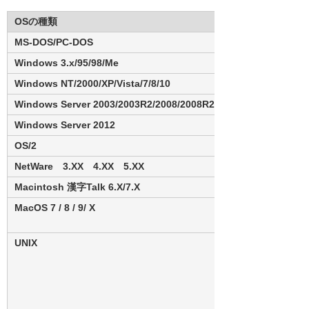
OSの種類
MS-DOS/PC-DOS
Windows 3.x/95/98/Me
Windows NT/2000/XP/Vista/7/8/10
Windows Server 2003/2003R2/2008/2008R2
Windows Server 2012
OS/2
NetWare 3.XX 4.XX 5.XX
Macintosh 漢字Talk 6.X/7.X
MacOS 7 / 8 / 9/ X
UNIX