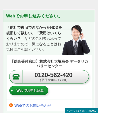
Webでお申し込みください。
「
他社で復旧できなかったHDDを
復旧して欲しい
」「
費用はいくら
くらい？
」などのご相談も承って
おりますので、気になることはお
気軽にご相談ください。
【総合受付窓口】株式会社大塚商会 データリカ
バリーセンター
0120-562-420
（平日 9:00～17:30）
Webでお申し込み
Webでのお問い合わせ
ページID：00225257
＊ Webからの申し込みが難しい場合は、お電話にてご相談く
ださい。
以下のようなご相談でもお客様に寄り添い、
具体的な解決方法をアドバイスします