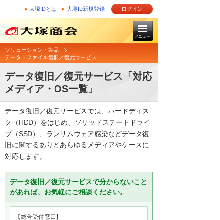
大塚IDとは
大塚ID新規登録
ログイン
メニュー
ソリューション・製品
データ・ファイル復旧／復元サービス
データ復旧／復元サービス「対応
メディア・OS一覧」
データ復旧／復元サービスでは、ハードディス
ク（HDD）をはじめ、ソリッドステートドライ
ブ（SSD）、ランサムウェア感染などデータ復
旧に関するありとあらゆるメディアやケースに
対応します。
データ復旧／復元サービスで分からないこと
があれば、お気軽にご相談ください。
【総合受付窓口】