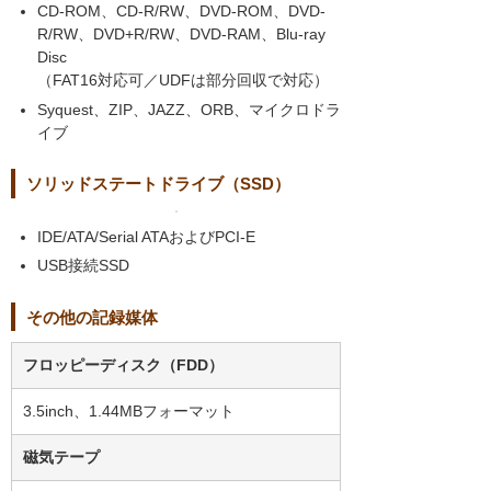
CD-ROM、CD-R/RW、DVD-ROM、DVD-
R/RW、DVD+R/RW、DVD-RAM、Blu-ray
Disc
（FAT16対応可／UDFは部分回収で対応）
Syquest、ZIP、JAZZ、ORB、マイクロドラ
イブ
ソリッドステートドライブ（SSD）
IDE/ATA/Serial ATAおよびPCI-E
USB接続SSD
その他の記録媒体
フロッピーディスク（FDD）
3.5inch、1.44MBフォーマット
磁気テープ