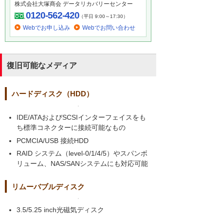
株式会社大塚商会 データリカバリーセンター
0120-562-420
（平日 9:00～17:30）
Webでお申し込み
Webでお問い合わせ
復旧可能なメディア
ハードディスク（HDD）
IDE/ATAおよびSCSIインターフェイスをも
ち標準コネクターに接続可能なもの
PCMCIA/USB 接続HDD
RAID システム（level-0/1/4/5）やスパンボ
リューム、NAS/SANシステムにも対応可能
リムーバブルディスク
3.5/5.25 inch光磁気ディスク