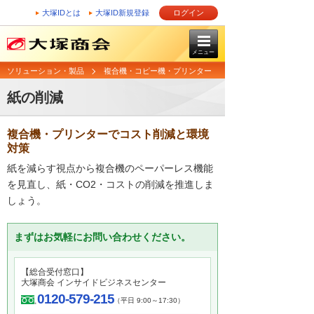
大塚IDとは
大塚ID新規登録
ログイン
メニュー
ソリューション・製品
複合機・コピー機・プリンター
紙の削減
複合機・プリンターでコスト削減と環境
対策
紙を減らす視点から複合機のペーパーレス機能
を見直し、紙・CO2・コストの削減を推進しま
しょう。
まずはお気軽にお問い合わせください。
【総合受付窓口】
大塚商会 インサイドビジネスセンター
0120-579-215
（平日 9:00～17:30）