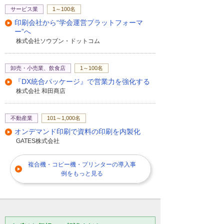
サービス業
1～100名
印刷会社から“学会運営プラットフォーマ
ー”へ
株式会社ソウブン・ドットコム
卸売・小売業、飲食店
1～100名
『DX統合パッケージ』で営業力を強化する
株式会社 和田商店
不動産業
101～1,000名
オンデマンド印刷で資料の印刷を内製化
GATES株式会社
複合機・コピー機・プリンターの導入事
例をもっと見る