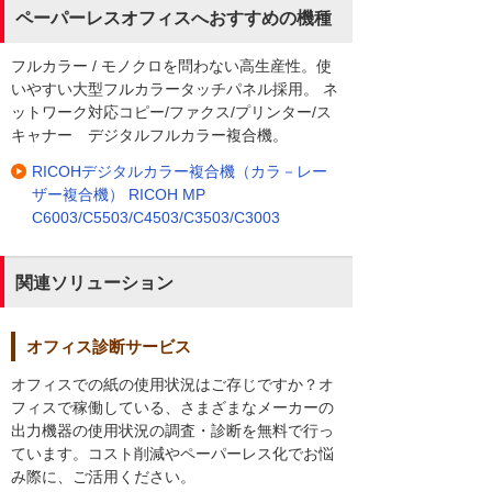
ペーパーレスオフィスへおすすめの機種
フルカラー / モノクロを問わない高生産性。使
いやすい大型フルカラータッチパネル採用。 ネ
ットワーク対応コピー/ファクス/プリンター/ス
キャナー デジタルフルカラー複合機。
RICOHデジタルカラー複合機（カラ－レー
ザー複合機） RICOH MP
C6003/C5503/C4503/C3503/C3003
関連ソリューション
オフィス診断サービス
オフィスでの紙の使用状況はご存じですか？オ
フィスで稼働している、さまざまなメーカーの
出力機器の使用状況の調査・診断を無料で行っ
ています。コスト削減やペーパーレス化でお悩
み際に、ご活用ください。