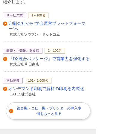
紹介します。
サービス業
1～100名
印刷会社から“学会運営プラットフォーマ
ー”へ
株式会社ソウブン・ドットコム
卸売・小売業、飲食店
1～100名
『DX統合パッケージ』で営業力を強化する
株式会社 和田商店
不動産業
101～1,000名
オンデマンド印刷で資料の印刷を内製化
GATES株式会社
複合機・コピー機・プリンターの導入事
例をもっと見る