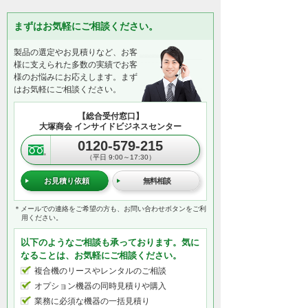
まずはお気軽にご相談ください。
製品の選定やお見積りなど、お客
様に支えられた多数の実績でお客
様のお悩みにお応えします。まず
はお気軽にご相談ください。
【総合受付窓口】
大塚商会 インサイドビジネスセンター
0120-579-215
（平日 9:00～17:30）
お見積り依頼
無料相談
＊メールでの連絡をご希望の方も、お問い合わせボタンをご利
用ください。
以下のようなご相談も承っております。気に
なることは、お気軽にご相談ください。
複合機のリースやレンタルのご相談
オプション機器の同時見積りや購入
業務に必須な機器の一括見積り