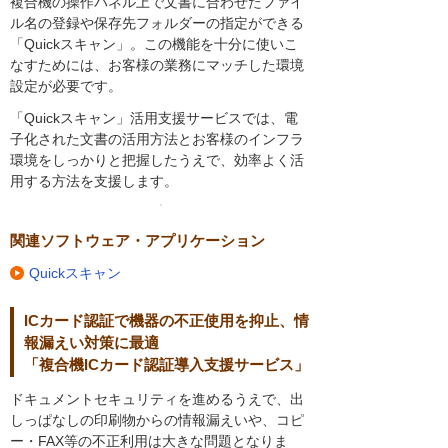
複合機の操作パネル上で文書に合わせたファイ
ル名の登録や保存先フォルダーの指定ができる
「Quickスキャン」。この機能を十分に使いこ
なすためには、お客様の業務にマッチした環境
設定が必要です。
「Quickスキャン」活用支援サービスでは、電
子化された文書の活用方法とお客様のインフラ
環境をしっかりと把握したうえで、効率よく活
用する方法を支援します。
関連ソフトウェア・アプリケーション
Quickスキャン
ICカード認証で機器の不正使用を抑止、情
報漏えい対策に最適
「複合機ICカード認証導入支援サービス」
ドキュメントセキュリティを進めるうえで、出
しっぱなしの印刷物からの情報漏えいや、コピ
ー・FAX等の不正利用は大きな問題となりま