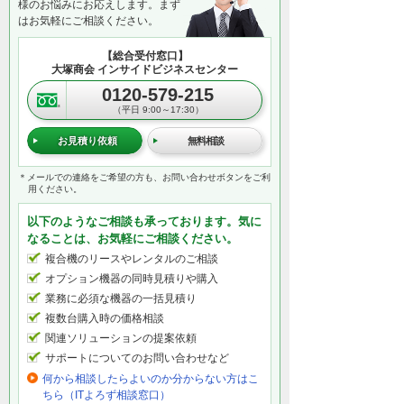
様のお悩みにお応えします。まず
はお気軽にご相談ください。
【総合受付窓口】
大塚商会 インサイドビジネスセンター
0120-579-215
（平日 9:00～17:30）
お見積り依頼
無料相談
＊メールでの連絡をご希望の方も、お問い合わせボタンをご利
用ください。
以下のようなご相談も承っております。気に
なることは、お気軽にご相談ください。
複合機のリースやレンタルのご相談
オプション機器の同時見積りや購入
業務に必須な機器の一括見積り
複数台購入時の価格相談
関連ソリューションの提案依頼
サポートについてのお問い合わせなど
何から相談したらよいのか分からない方はこ
ちら（ITよろず相談窓口）