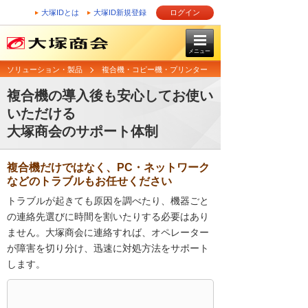
大塚IDとは
大塚ID新規登録
ログイン
メニュー
ソリューション・製品
複合機・コピー機・プリンター
複合機の導入後も安心してお使い
いただける
大塚商会のサポート体制
複合機だけではなく、PC・ネットワーク
などのトラブルもお任せください
トラブルが起きても原因を調べたり、機器ごと
の連絡先選びに時間を割いたりする必要はあり
ません。大塚商会に連絡すれば、オペレーター
が障害を切り分け、迅速に対処方法をサポート
します。