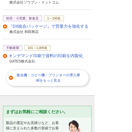
株式会社ソウブン・ドットコム
卸売・小売業、飲食店
1～100名
『DX統合パッケージ』で営業力を強化する
株式会社 和田商店
不動産業
101～1,000名
オンデマンド印刷で資料の印刷を内製化
GATES株式会社
複合機・コピー機・プリンターの導入事
例をもっと見る
まずはお気軽にご相談ください。
製品の選定やお見積りなど、お客
様に支えられた多数の実績でお客