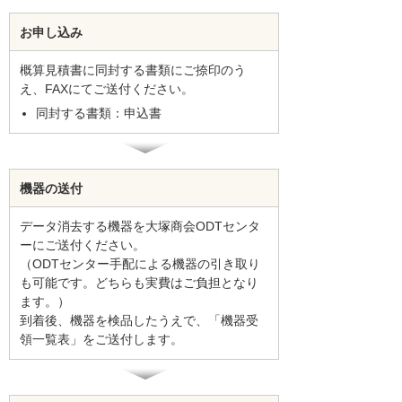
お申し込み
概算見積書に同封する書類にご捺印のう
え、FAXにてご送付ください。
同封する書類：申込書
機器の送付
データ消去する機器を大塚商会ODTセンタ
ーにご送付ください。
（ODTセンター手配による機器の引き取り
も可能です。どちらも実費はご負担となり
ます。）
到着後、機器を検品したうえで、「機器受
領一覧表」をご送付します。