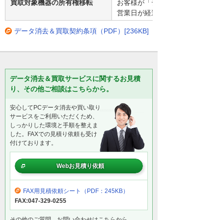
買取対象機器の所有権移転
お客様が「データ消去作業報告書
営業日が経過した時点
データ消去＆買取契約条項（PDF）[236KB]
データ消去＆買取サービスに関するお見積
り、その他ご相談はこちらから。
安心してPCデータ消去や買い取り
サービスをご利用いただくため、
しっかりした環境と手順を整えま
した。FAXでの見積り依頼も受け
付けております。
Webお見積り依頼
FAX用見積依頼シート
（PDF：245KB）
FAX:047-329-0255
その他のご質問、お問い合わせはこちらから