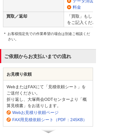
データ消去方式
料金
買取／返却
「買取」もしくは「返却」を選択し
をご記入ください。
＊ お客様指定先での作業希望の場合は別途ご相談くだ
さい。
ご依頼からお支払いまでの流れ
お見積り依頼
WebまたはFAXにて「見積依頼シート」を
ご送付ください。
折り返し、大塚商会ODTセンターより「概
算見積書」をお送りします。
Webお見積り依頼ページ
FAX用見積依頼シート（PDF：245KB）