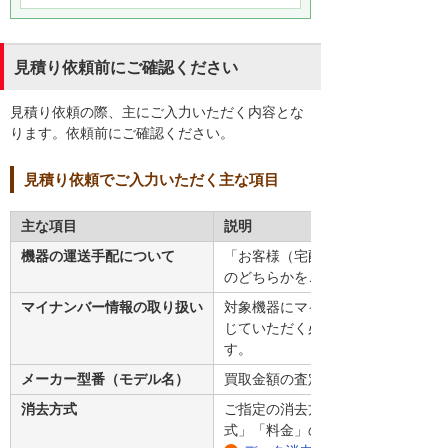
見積り依頼前にご確認ください
見積り依頼の際、主にご入力いただく内容とな
ります。依頼前にご確認ください。
見積り依頼でご入力いただく主な項目
主な項目
説明
機器の運送手配について
「お客様（宅配）による手配」か「
のどちらかをご選択ください。どち
マイナンバー情報の取り扱い
対象機器にマイナンバーが入ってい
じていただく必要があるため、見積
す。
メーカー型番（モデル名）
買取金額の査定をするうえで必要と
消去方式
ご指定の消去方式をご記入ください
式」「料金」のページをご参照くだ