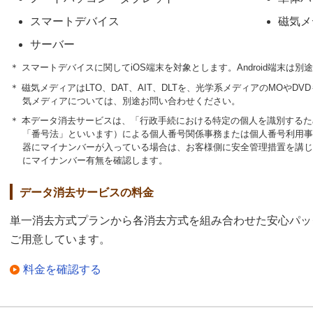
スマートデバイス
磁気メ
サーバー
＊ スマートデバイスに関してiOS端末を対象とします。Android端末は
＊ 磁気メディアはLTO、DAT、AIT、DLTを、光学系メディアのMOや
気メディアについては、別途お問い合わせください。
＊ 本データ消去サービスは、「行政手続における特定の個人を識別する
「番号法」といいます）による個人番号関係事務または個人番号利用事
器にマイナンバーが入っている場合は、お客様側に安全管理措置を講じ
にマイナンバー有無を確認します。
データ消去サービスの料金
単一消去方式プランから各消去方式を組み合わせた安心パッ
ご用意しています。
料金を確認する