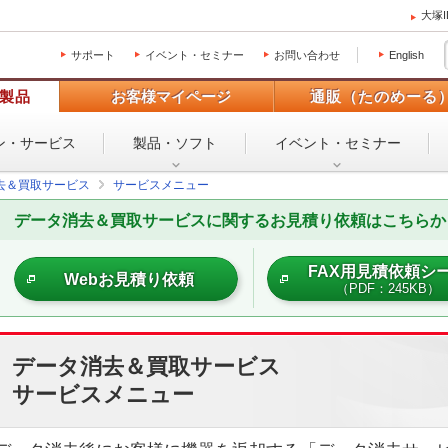
大塚
サポート
イベント・セミナー
お問い合わせ
English
製品
お客様マイページ
通販（たのめーる
ン・
サービス
製品・ソフト
イベント・
セミナー
去＆買取サービス
サービスメニュー
データ消去＆買取サービスに関するお見積り依頼はこちらか
FAX用見積依頼シ
Webお見積り依頼
（PDF：245KB）
データ消去＆買取サービス
サービスメニュー