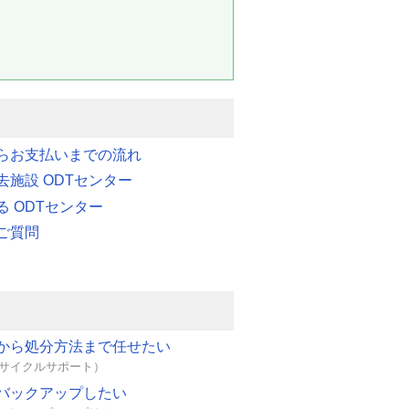
らお支払いまでの流れ
去施設 ODTセンター
る ODTセンター
ご質問
から処分方法まで任せたい
フサイクルサポート）
バックアップしたい