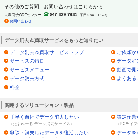
その他のご質問、お問い合わせはこちらから
047-329-7631
大塚商会ODTセンター
（平日 9:00～17:30）
お問い合わせ
データ消去＆買取サービスをもっと知りたい
データ消去＆買取サービストップ
ご依頼か
サービスの特長
データ消
サービスメニュー
動画で見
データ消去方式
よくある
料金
関連するソリューション・製品
手早く自社でデータ消去したい
設定作業
（たよれーる データ消去サービス）
（PCライ
削除・消失したデータを復活したい
データを