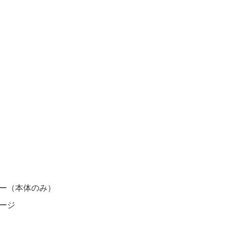
ー（本体のみ）
ージ