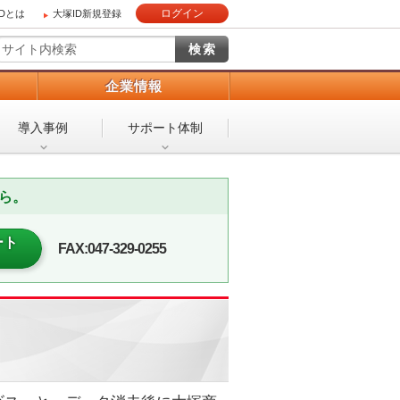
ログイン
IDとは
大塚ID新規登録
）
企業情報
導入事例
サポート体制
ら。
ート
FAX:047-329-0255