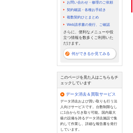
お問い合わせ・修理のご依頼
契約確認・各種お手続き
複数契約ひとまとめ
Web請求書の発行、ご確認
さらに、便利なメニューや役
立つ情報を数多くご利用いた
だけます。
何ができるか見てみる
このページを見た人はこちらもチ
ェックしています
データ消去＆買取サービス
データ消去および買い取りも行う法
人向けサービスです。台数制限なし
に1台から引き取り可能。国内最大
級の設備を誇るデータ消去施設で集
約して作業し、詳細な報告書を発行
しています。