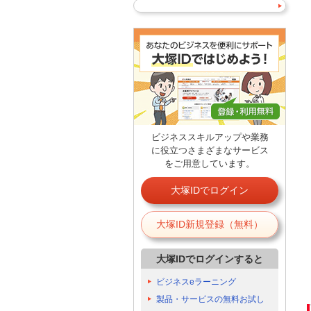
ビジネススキルアップや業務
に役立つさまざまなサービス
をご用意しています。
大塚IDでログイン
大塚ID新規登録（無料）
大塚IDでログインすると
ビジネスeラーニング
製品・サービスの無料お試し